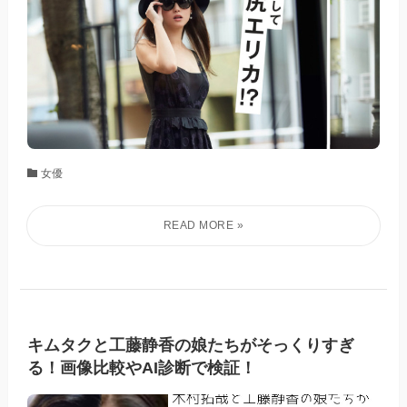
女優
キムタクと工藤静香の娘たちがそっくりすぎ
る！画像比較やAI診断で検証！