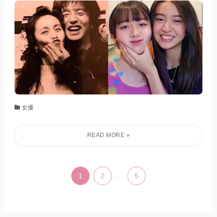
女優
1
2
...
5