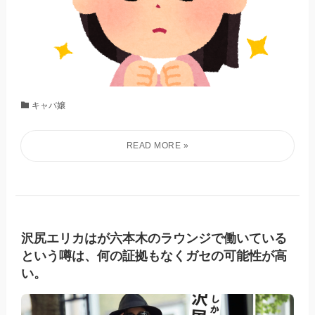
キャバ嬢
沢尻エリカはが六本木のラウンジで働いている
という噂は、何の証拠もなくガセの可能性が高
い。