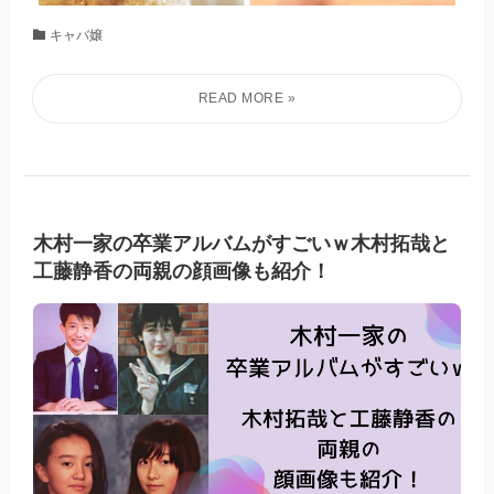
キャバ嬢
木村一家の卒業アルバムがすごいｗ木村拓哉と
工藤静香の両親の顔画像も紹介！