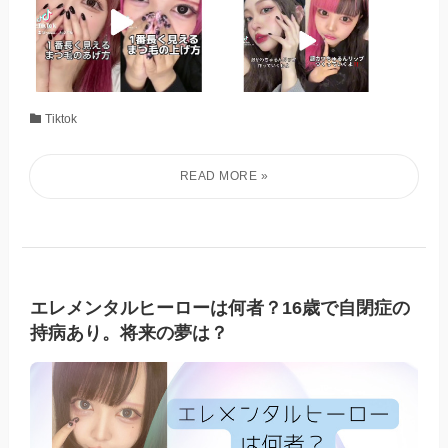
Tiktok
エレメンタルヒーローは何者？16歳で自閉症の
持病あり。将来の夢は？