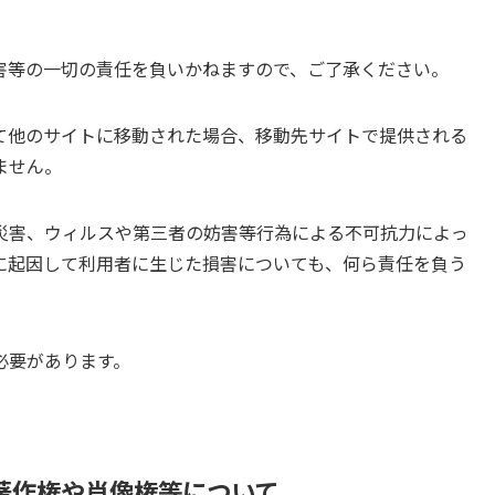
害等の一切の責任を負いかねますので、ご了承ください。
て他のサイトに移動された場合、移動先サイトで提供される
ません。
災害、ウィルスや第三者の妨害等行為による不可抗力によっ
に起因して利用者に生じた損害についても、何ら責任を負う
必要があります。
の著作権や肖像権等について