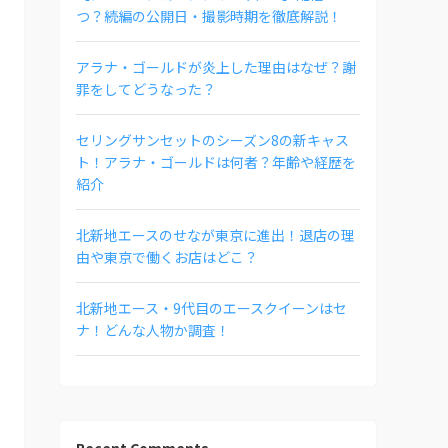
つ？続編の公開日・撮影時期を徹底解説！
アラナ・ゴールドが炎上した理由はなぜ？謝
罪をしてどうなった？
セリングサンセットのシーズン8の新キャス
ト！アラナ・ゴールドは何者？年齢や経歴を
紹介
北新地エースのせなが東京に進出！退店の理
由や東京で働くお店はどこ？
北新地エース・9代目のエースクイーンはセ
ナ！どんな人物か調査！