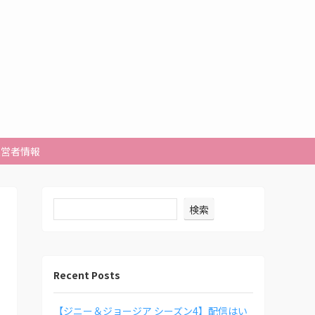
運営者情報
検索
Recent Posts
【ジニー＆ジョージア シーズン4】配信はい