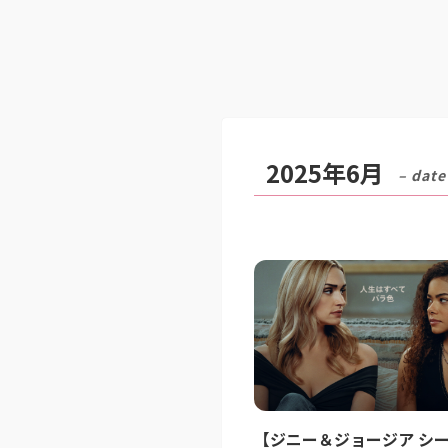
2025年6月
– date
【ジニー＆ジョージア シー