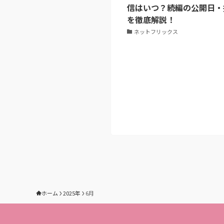
信はいつ？続編の公開日・
を徹底解説！
ネットフリックス
ホーム
2025年
6月