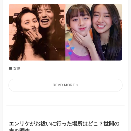
女優
エンリケがお祓いに行った場所はどこ？世間の
声を調査