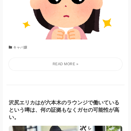
キャバ嬢
沢尻エリカはが六本木のラウンジで働いている
という噂は、何の証拠もなくガセの可能性が高
い。