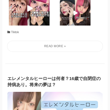
Tiktok
エレメンタルヒーローは何者？16歳で自閉症の
持病あり。将来の夢は？