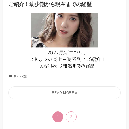
ご紹介！幼少期から現在までの経歴
キャバ嬢
1
2