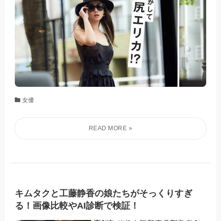
女優
キムタクと工藤静香の娘たちがそっくりすぎ
る！画像比較やAI診断で検証！