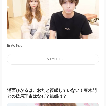
YouTube
浦西ひかるは、おたと復縁していない！春木開
との破局理由はなぜ？結婚は？