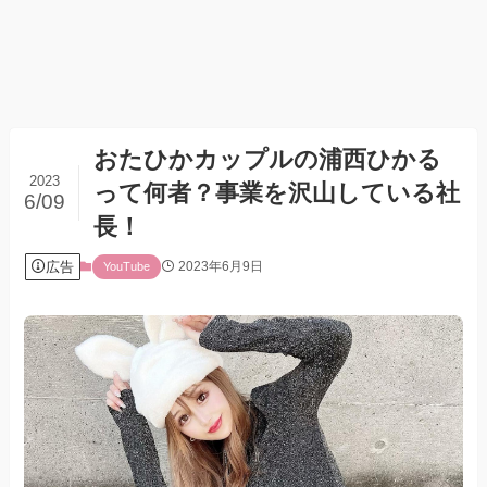
おたひかカップルの浦西ひかる
2023
って何者？事業を沢山している社
6/09
長！
広告
2023年6月9日
YouTube