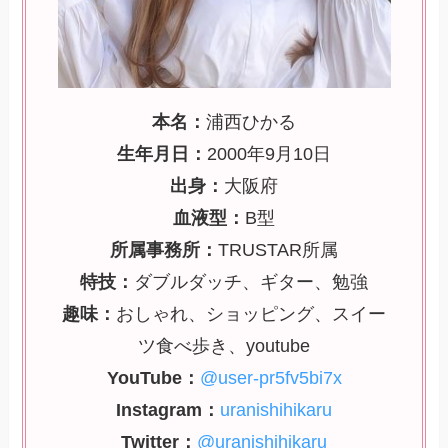
本名：
浦西ひかる
生年月日：
2000年9月10日
出身：
大阪府
血液型：
B型
所属事務所：
TRUSTAR所属
特技：
ダブルダッチ、ギター、勉強
趣味：
おしゃれ、ショッピング、スイー
ツ食べ歩き、youtube
YouTube：
@user-pr5fv5bi7x
Instagram：
uranishihikaru
Twitter：
@uranishihikaru