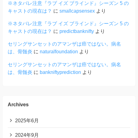
※ネタバレ注意『ラブ イズ ブラインド』シーズン 5 の
キャストの現在は？
に
smallcapsensex
より
※ネタバレ注意『ラブ イズ ブラインド』シーズン 5 の
キャストの現在は？
に
predictbanknifty
より
セリングサンセットのアマンザは癌ではない。病名
は、骨髄炎
に
naturalfoundation
より
セリングサンセットのアマンザは癌ではない。病名
は、骨髄炎
に
bankniftyprediction
より
Archives
2025年6月
2024年9月