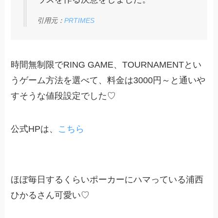
引用元：
PRTIMES
時間無制限でRING GAME、TOURNAMENTとい
うゲーム方法を選べて、料金は3000円～と通いや
すそうな値段設定でした♡
公式HPは、
こちら
ほぼ毎日するくらいポーカーにハマっている浦西
ひかるさん可愛い♡