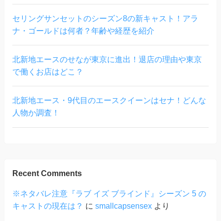
セリングサンセットのシーズン8の新キャスト！アラ
ナ・ゴールドは何者？年齢や経歴を紹介
北新地エースのせなが東京に進出！退店の理由や東京
で働くお店はどこ？
北新地エース・9代目のエースクイーンはセナ！どんな
人物か調査！
Recent Comments
※ネタバレ注意『ラブ イズ ブラインド』シーズン 5 の
キャストの現在は？
に
smallcapsensex
より