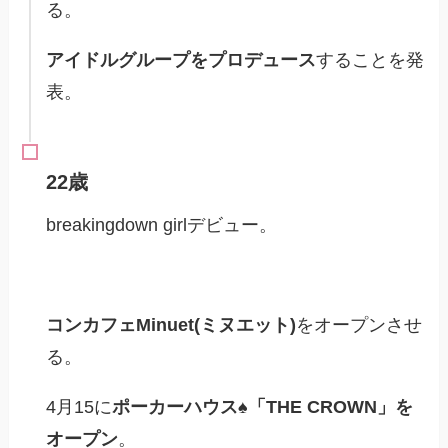
る。
アイドルグループをプロデュース
することを発
表。
22歳
breakingdown girlデビュー。
コンカフェMinuet(ミヌエット)
をオープンさせ
る。
4月15に
ポーカーハウス♠︎「THE CROWN」を
オープン
。