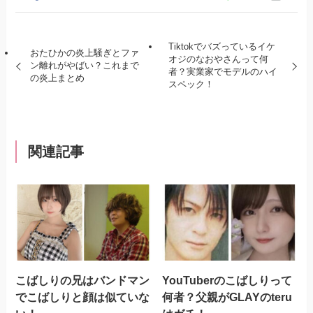
Tiktokでバズっているイケ
おたひかの炎上騒ぎとファ
オジのなおやさんって何
ン離れがやばい？これまで
者？実業家でモデルのハイ
の炎上まとめ
スペック！
関連記事
こばしりの兄はバンドマン
YouTuberのこばしりって
でこばしりと顔は似ていな
何者？父親がGLAYのteru