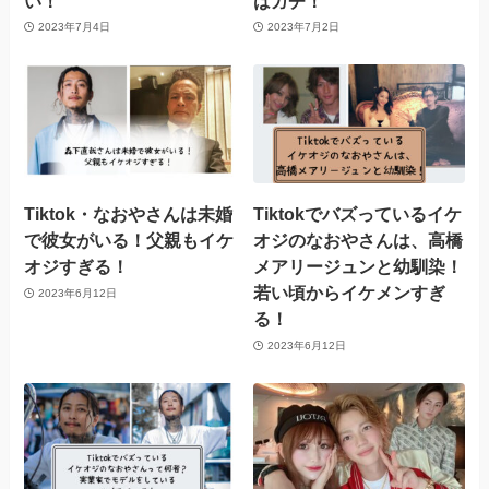
い！
はガチ！
2023年7月4日
2023年7月2日
Tiktok・なおやさんは未婚
Tiktokでバズっているイケ
で彼女がいる！父親もイケ
オジのなおやさんは、高橋
オジすぎる！
メアリージュンと幼馴染！
若い頃からイケメンすぎ
2023年6月12日
る！
2023年6月12日