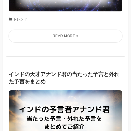
トレンド
インドの天才アナンド君の当たった予言と外れ
た予言をまとめ