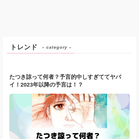
トレンド
– category –
たつき諒って何者？予言的中しすぎててヤバ
イ！2023年以降の予言は！？