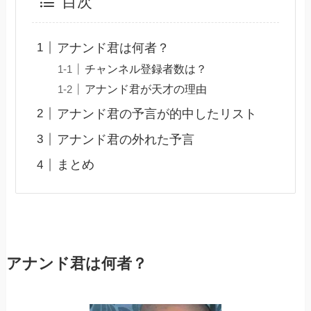
目次
アナンド君は何者？
チャンネル登録者数は？
アナンド君が天才の理由
アナンド君の予言が的中したリスト
アナンド君の外れた予言
まとめ
アナンド君は何者？