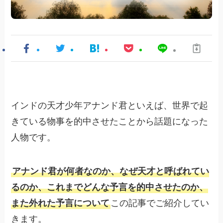
インドの天才少年アナンド君といえば、世界で起
きている物事を的中させたことから話題になった
人物です。
アナンド君が何者なのか、なぜ天才と呼ばれてい
るのか、これまでどんな予言を的中させたのか、
また外れた予言について
この記事でご紹介してい
きます。