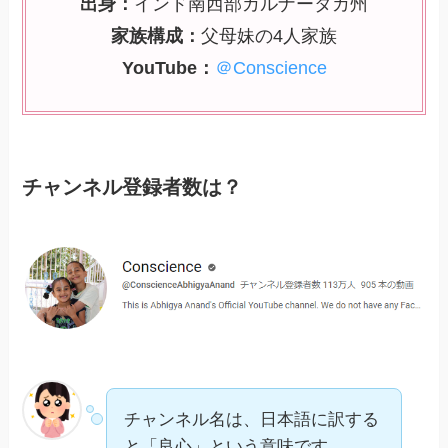
出身：
インド南西部カルナータカ州
家族構成：
父母妹の4人家族
YouTube：
＠Conscience
チャンネル登録者数は？
チャンネル名は、日本語に訳する
と「良心」という意味です。