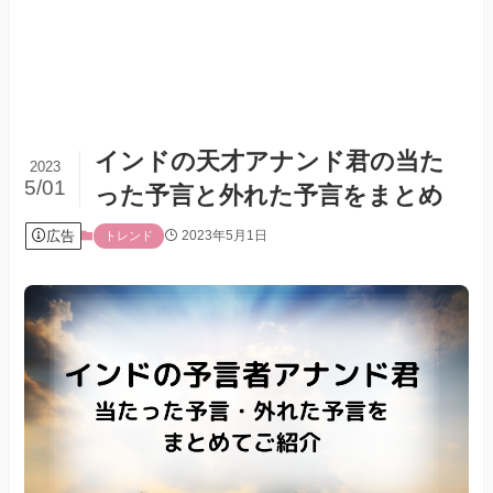
インドの天才アナンド君の当た
2023
5/01
った予言と外れた予言をまとめ
広告
2023年5月1日
トレンド