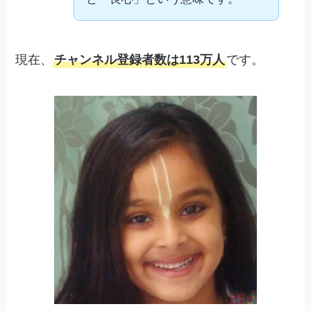
現在、
チャンネル登録者数は113万人
です。