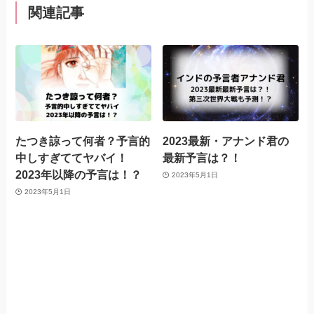
関連記事
たつき諒って何者？予言的
2023最新・アナンド君の
中しすぎててヤバイ！
最新予言は？！
2023年以降の予言は！？
2023年5月1日
2023年5月1日