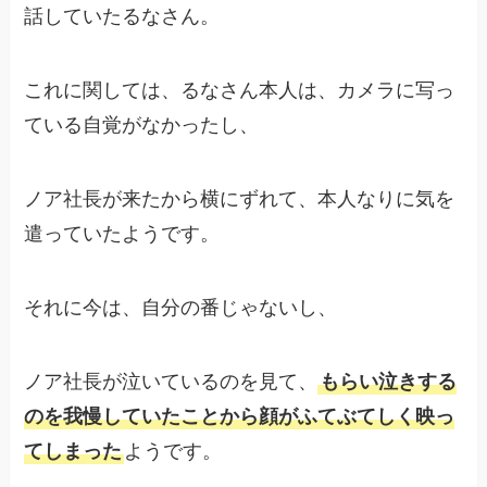
話していたるなさん。
これに関しては、るなさん本人は、カメラに写っ
ている自覚がなかったし、
ノア社長が来たから横にずれて、本人なりに気を
遣っていたようです。
それに今は、自分の番じゃないし、
ノア社長が泣いているのを見て、
もらい泣きする
のを我慢していたことから顔がふてぶてしく映っ
てしまった
ようです。