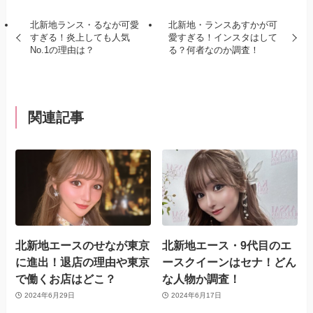
北新地ランス・るなが可愛
北新地・ランスあすかが可
すぎる！炎上しても人気
愛すぎる！インスタはして
No.1の理由は？
る？何者なのか調査！
関連記事
北新地エースのせなが東京
北新地エース・9代目のエ
に進出！退店の理由や東京
ースクイーンはセナ！どん
で働くお店はどこ？
な人物か調査！
2024年6月29日
2024年6月17日