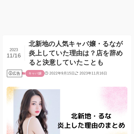
北新地の人気キャバ嬢・るなが
2023
炎上していた理由は？店を辞め
11/16
ると決意していたことも
広告
2022年9月15日
2023年11月16日
キャバ嬢