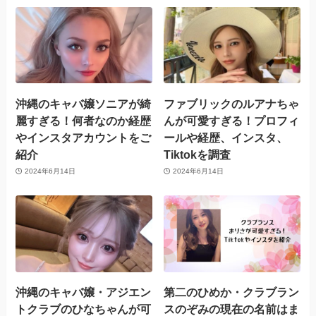
沖縄のキャバ嬢ソニアが綺
ファブリックのルアナちゃ
麗すぎる！何者なのか経歴
んが可愛すぎる！プロフィ
やインスタアカウントをご
ールや経歴、インスタ、
紹介
Tiktokを調査
2024年6月14日
2024年6月14日
沖縄のキャバ嬢・アジエン
第二のひめか・クラブラン
トクラブのひなちゃんが可
スのぞみの現在の名前はま