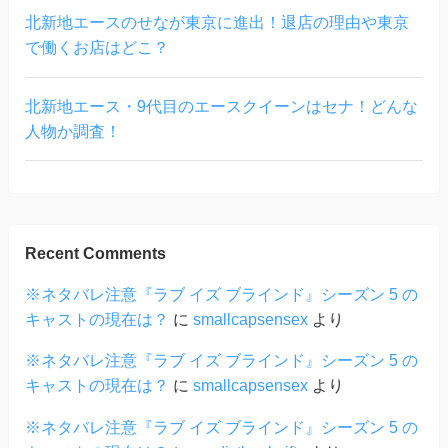
北新地エースのせなが東京に進出！退店の理由や東京
で働くお店はどこ？
北新地エース・9代目のエースクイーンはセナ！どんな
人物か調査！
Recent Comments
※ネタバレ注意『ラブ イズ ブラインド』シーズン 5 の
キャストの現在は？
に
smallcapsensex
より
※ネタバレ注意『ラブ イズ ブラインド』シーズン 5 の
キャストの現在は？
に
smallcapsensex
より
※ネタバレ注意『ラブ イズ ブラインド』シーズン 5 の