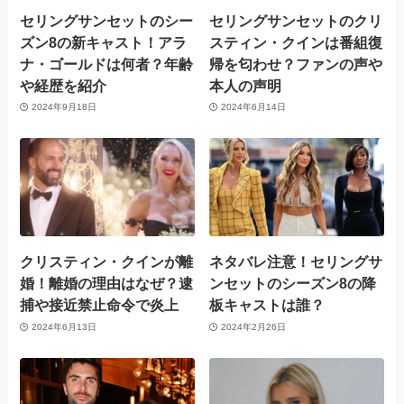
セリングサンセットのシー
セリングサンセットのクリ
ズン8の新キャスト！アラ
スティン・クインは番組復
ナ・ゴールドは何者？年齢
帰を匂わせ？ファンの声や
や経歴を紹介
本人の声明
2024年9月18日
2024年6月14日
クリスティン・クインが離
ネタバレ注意！セリングサ
婚！離婚の理由はなぜ？逮
ンセットのシーズン8の降
捕や接近禁止命令で炎上
板キャストは誰？
2024年6月13日
2024年2月26日