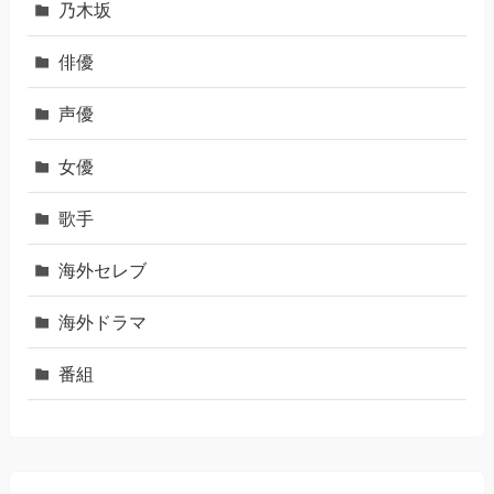
乃木坂
俳優
声優
女優
歌手
海外セレブ
海外ドラマ
番組