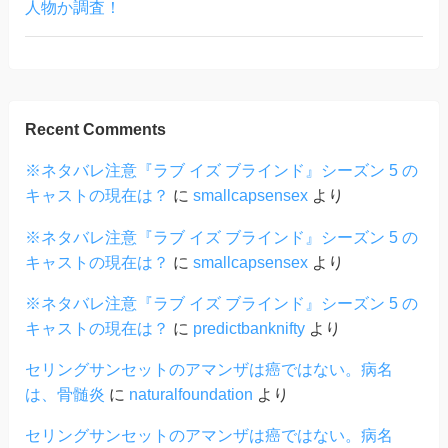
人物か調査！
Recent Comments
※ネタバレ注意『ラブ イズ ブラインド』シーズン 5 の
キャストの現在は？
に
smallcapsensex
より
※ネタバレ注意『ラブ イズ ブラインド』シーズン 5 の
キャストの現在は？
に
smallcapsensex
より
※ネタバレ注意『ラブ イズ ブラインド』シーズン 5 の
キャストの現在は？
に
predictbanknifty
より
セリングサンセットのアマンザは癌ではない。病名
は、骨髄炎
に
naturalfoundation
より
セリングサンセットのアマンザは癌ではない。病名