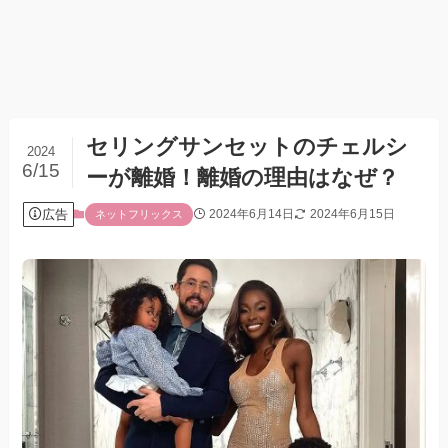
セリングサンセットのチェルシ
2024
6/15
ーが離婚！離婚の理由はなぜ？
広告
2024年6月14日
2024年6月15日
ネットフリックス