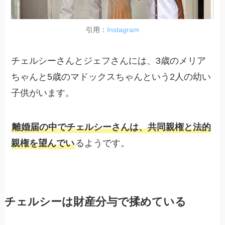
引用：
Instagram
チェルシーさんとジェフさんには、3歳のメリア
ちゃんと5歳のマドックスちゃんという2人の幼い
子供がいます。
離婚届の中でチェルシーさんは、共同親権と法的
親権を望んでい
るようです。
チェルシーは財産分与で揉めている