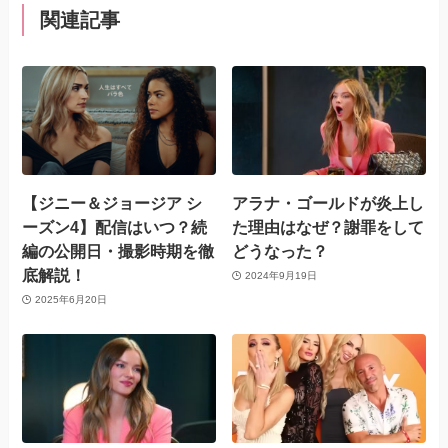
関連記事
【ジニー＆ジョージア シ
アラナ・ゴールドが炎上し
ーズン4】配信はいつ？続
た理由はなぜ？謝罪をして
編の公開日・撮影時期を徹
どうなった？
底解説！
2024年9月19日
2025年6月20日