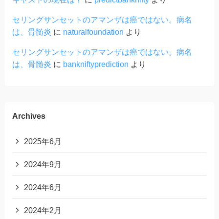
セリングサンセットのアマンザは癌ではない。病名
は、骨髄炎
に
naturalfoundation
より
セリングサンセットのアマンザは癌ではない。病名
は、骨髄炎
に
bankniftyprediction
より
Archives
2025年6月
2024年9月
2024年6月
2024年2月