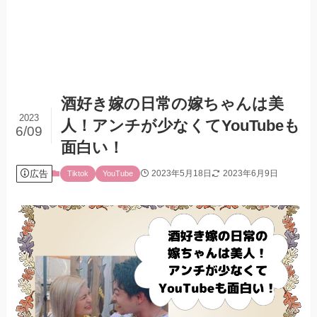
酒好き嫁の日常の嫁ちゃんは美
2023
人！アンチが少なくてYouTubeも
6/09
面白い！
広告
2023年5月18日
2023年6月9日
Tiktok
YouTube