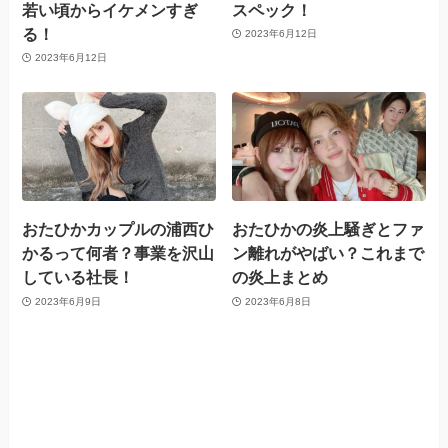
若い頃からイケメンすぎ
スペック！
る！
2023年6月12日
2023年6月12日
おたひかカップルの浦西ひ
おたひかの炎上騒ぎとファ
かるって何者？事業を沢山
ン離れがやばい？これまで
している社長！
の炎上まとめ
2023年6月9日
2023年6月8日