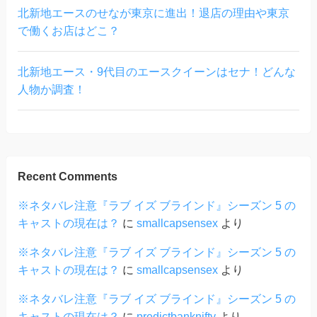
北新地エースのせなが東京に進出！退店の理由や東京
で働くお店はどこ？
北新地エース・9代目のエースクイーンはセナ！どんな
人物か調査！
Recent Comments
※ネタバレ注意『ラブ イズ ブラインド』シーズン 5 の
キャストの現在は？
に
smallcapsensex
より
※ネタバレ注意『ラブ イズ ブラインド』シーズン 5 の
キャストの現在は？
に
smallcapsensex
より
※ネタバレ注意『ラブ イズ ブラインド』シーズン 5 の
キャストの現在は？
に
predictbanknifty
より