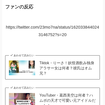
ファンの反応
https://twitter.com/23mo7na/status/162033844024
3146752?s=20
あわせて読みたい
Tiktok・りーさ！妖怪酒飲み独身
アラサー女は何者？彼氏はオム
兄？
あわせて読みたい
YouTuber・葛西美空は何者？ハ
ムボの天才で可愛い元アイドルだ