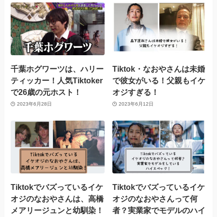
千葉ホグワーツは、ハリー
Tiktok・なおやさんは未婚
ティッカー！人気Tiktoker
で彼女がいる！父親もイケ
で26歳の元ホスト！
オジすぎる！
2023年6月28日
2023年6月12日
Tiktokでバズっているイケ
Tiktokでバズっているイケ
オジのなおやさんは、高橋
オジのなおやさんって何
メアリージュンと幼馴染！
者？実業家でモデルのハイ