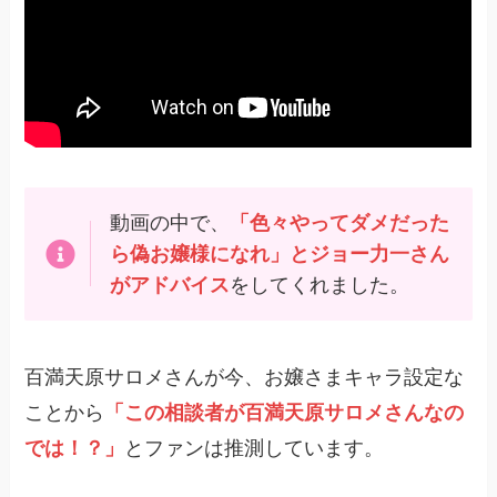
動画の中で、
「色々やってダメだった
ら偽お嬢様になれ」とジョー力一さん
がアドバイス
をしてくれました。
百満天原サロメさんが今、お嬢さまキャラ設定な
ことから
「この相談者が百満天原サロメさんなの
では！？」
とファンは推測しています。