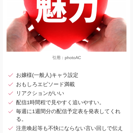
引用：photoAC
お嬢様(一般人)キャラ設定
おもしろエピソード満載
リアクションがいい
配信1時間程で見やすく追いやすい。
毎週に1週間分の配信予定表を発表してくれ
る。
注意喚起等も不快にならない言い回しで伝え