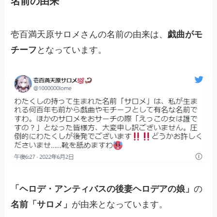
名前の由来
壱百満天原サロメさんの名前の由来は、
戯曲がモ
チーフ
となっています。
「ヘロデ・アンティバスの後妻ヘロデアの娘」
の
名前「サロメ」
が由来となっています。