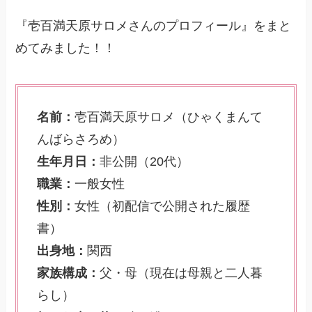
『壱百満天原サロメさんのプロフィール』をまと
めてみました！！
名前：
壱百満天原サロメ（ひゃくまんて
んばらさろめ）
生年月日：
非公開（20代）
職業：
一般女性
性別：
女性（初配信で公開された履歴
書）
出身地：
関西
家族構成：
父・母（現在は母親と二人暮
らし）