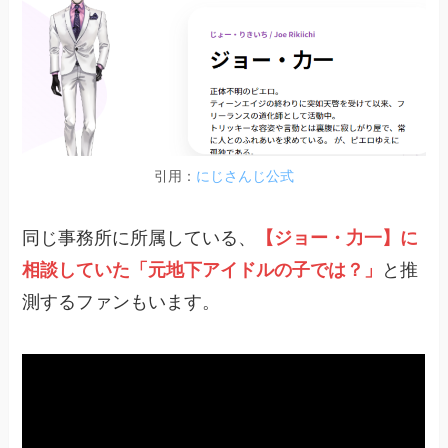
引用：
にじさんじ公式
同じ事務所に所属している、
【ジョー・力一】に
相談していた「元地下アイドルの子では？」
と推
測するファンもいます。