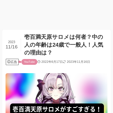
壱百満天原サロメは何者？中の
2023
人の年齢は24歳で一般人！人気
11/16
の理由は？
広告
2022年6月17日
2023年11月16日
YouTube