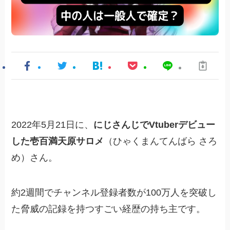
2022年5月21日に、
にじさんじでVtuberデビュー
した壱百満天原サロメ
（ひゃくまんてんばら さろ
め）さん。
約2週間でチャンネル登録者数が100万人を突破し
た脅威の記録を持つすごい経歴の持ち主です。