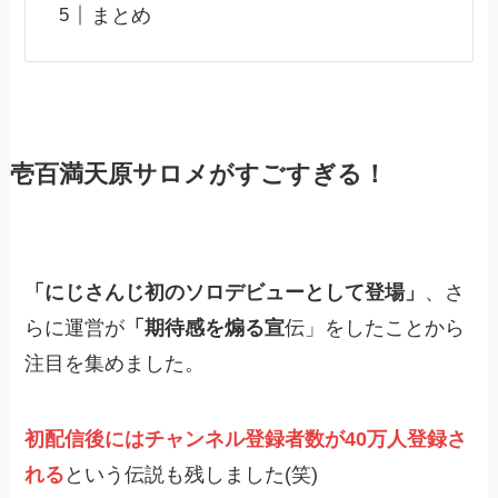
まとめ
壱百満天原サロメがすごすぎる！
「にじさんじ初のソロデビューとして登場」
、さ
らに運営が
「期待感を煽る宣
伝」をしたことから
注目を集めました。
初配信後にはチャンネル登録者数が40万人登録さ
れる
という伝説も残しました(笑)