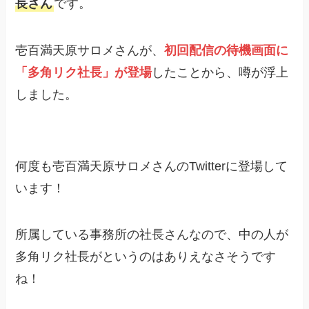
長さん
です。
壱百満天原サロメさんが、
初回配信の待機画面に
「多角リク社長」が登場
したことから、噂が浮上
しました。
何度も壱百満天原サロメさんのTwitterに登場して
います！
所属している事務所の社長さんなので、中の人が
多角リク社長がというのはありえなさそうです
ね！