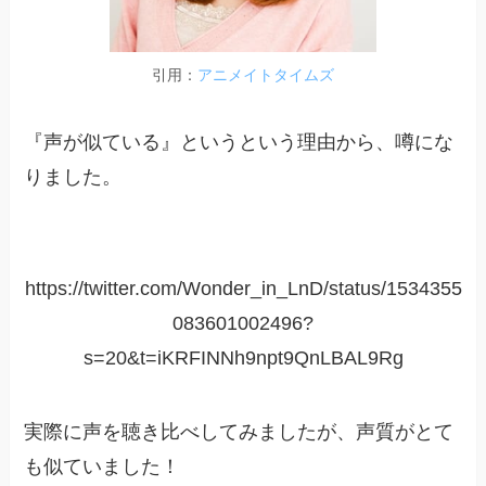
引用：
アニメイトタイムズ
『声が似ている』というという理由から、噂にな
りました。
https://twitter.com/Wonder_in_LnD/status/1534355
083601002496?
s=20&t=iKRFINNh9npt9QnLBAL9Rg
実際に声を聴き比べしてみましたが、声質がとて
も似ていました！