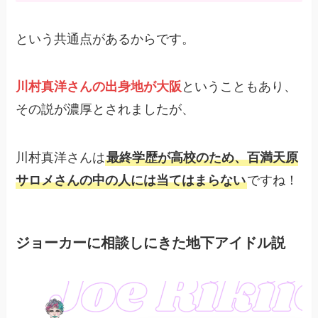
という共通点があるからです。
川村真洋さんの出身地が大阪
ということもあり、
その説が濃厚とされましたが、
川村真洋さんは
最終学歴が高校のため、百満天原
サロメさんの中の人には当てはまらない
ですね！
ジョーカーに相談しにきた地下アイドル説