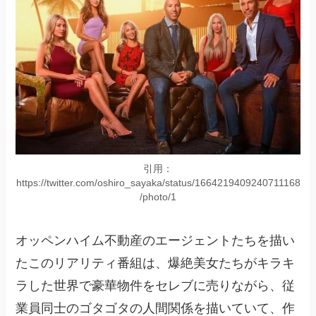
引用：
https://twitter.com/oshiro_sayaka/status/1664219409240711168
/photo/1
オッペンハイム不動産のエージェントたちを描い
たこのリアリティ番組は、爆絶美女たちがキラキ
ラした世界で豪華物件をセレブに売りながら、従
業員同士のゴタゴタの人間関係を描いていて、作