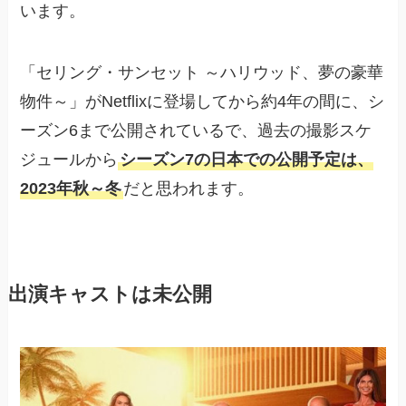
います。
「セリング・サンセット ～ハリウッド、夢の豪華
物件～」がNetflixに登場してから約4年の間に、シ
ーズン6まで公開されているで、過去の撮影スケ
ジュールから
シーズン7の日本での公開予定は、
2023年秋～冬
だと思われます。
出演キャストは未公開