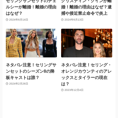
セリングサンセットのチェ
クリスティン・クインが離
ルシーが離婚！離婚の理由
婚！離婚の理由はなぜ？逮
はなぜ？
捕や接近禁止命令で炎上
2024年6月14日
2024年6月13日
ネタバレ注意！セリングサ
ネタバレ注意！セリング・
ンセットのシーズン8の降
オレンジカウンティのアレ
板キャストは誰？
ックスとタイラーの現在
は？
2024年2月26日
2023年12月4日