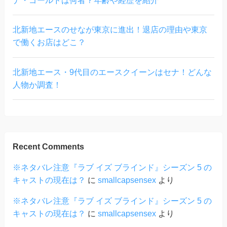
ナ・ゴールドは何者？年齢や経歴を紹介
北新地エースのせなが東京に進出！退店の理由や東京
で働くお店はどこ？
北新地エース・9代目のエースクイーンはセナ！どんな
人物か調査！
Recent Comments
※ネタバレ注意『ラブ イズ ブラインド』シーズン 5 の
キャストの現在は？
に
smallcapsensex
より
※ネタバレ注意『ラブ イズ ブラインド』シーズン 5 の
キャストの現在は？
に
smallcapsensex
より