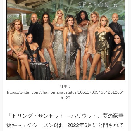
引用：
https://twitter.com/chainomanai/status/1661173094554251266?
s=20
「セリング・サンセット ～ハリウッド、夢の豪華
物件～」のシーズン6は、2022年6月に公開されて