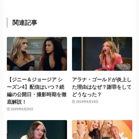
関連記事
【ジニー＆ジョージア シ
アラナ・ゴールドが炎上し
ーズン4】配信はいつ？続
た理由はなぜ？謝罪をして
編の公開日・撮影時期を徹
どうなった？
底解説！
2024年9月19日
2025年6月20日