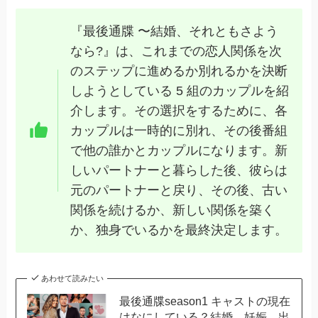
『最後通牒 〜結婚、それともさよう
なら?』は、これまでの恋人関係を次
のステップに進めるか別れるかを決断
しようとしている 5 組のカップルを紹
介します。その選択をするために、各
カップルは一時的に別れ、その後番組
で他の誰かとカップルになります。新
しいパートナーと暮らした後、彼らは
元のパートナーと戻り、その後、古い
関係を続けるか、新しい関係を築く
か、独身でいるかを最終決定します。
あわせて読みたい
最後通牒season1 キャストの現在
はなにしている？結婚、妊娠、出