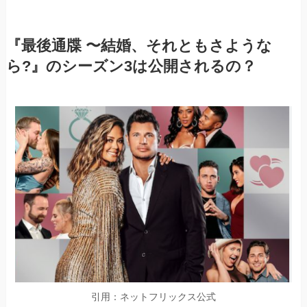
『最後通牒 〜結婚、それともさような
ら?』のシーズン3は公開されるの？
引用：ネットフリックス公式