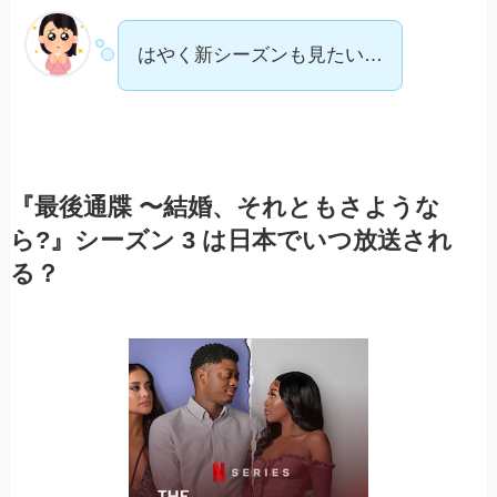
はやく新シーズンも見たい…
『最後通牒 〜結婚、それともさような
ら?』シーズン 3 は日本でいつ放送され
る？