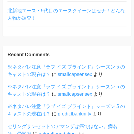
北新地エース・9代目のエースクイーンはセナ！どんな
人物か調査！
Recent Comments
※ネタバレ注意『ラブ イズ ブラインド』シーズン 5 の
キャストの現在は？
に
smallcapsensex
より
※ネタバレ注意『ラブ イズ ブラインド』シーズン 5 の
キャストの現在は？
に
smallcapsensex
より
※ネタバレ注意『ラブ イズ ブラインド』シーズン 5 の
キャストの現在は？
に
predictbanknifty
より
セリングサンセットのアマンザは癌ではない。病名
は、骨髄炎
に
naturalfoundation
より