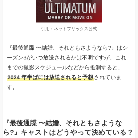
引用：ネットフリックス公式
『最後通牒 〜結婚、それともさようなら?』はシ
ーズン3がいつ放送されるかは不明ですが、これ
までの撮影スケジュールなどから推測すると、
2024 年半ばには放送されると予想
されていま
す。
『最後通牒 〜結婚、それともさような
ら?』キャストはどうやって決めている？