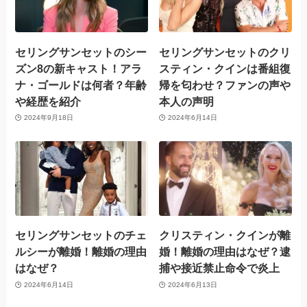
セリングサンセットのシー
セリングサンセットのクリ
ズン8の新キャスト！アラ
スティン・クインは番組復
ナ・ゴールドは何者？年齢
帰を匂わせ？ファンの声や
や経歴を紹介
本人の声明
2024年9月18日
2024年6月14日
セリングサンセットのチェ
クリスティン・クインが離
ルシーが離婚！離婚の理由
婚！離婚の理由はなぜ？逮
はなぜ？
捕や接近禁止命令で炎上
2024年6月14日
2024年6月13日