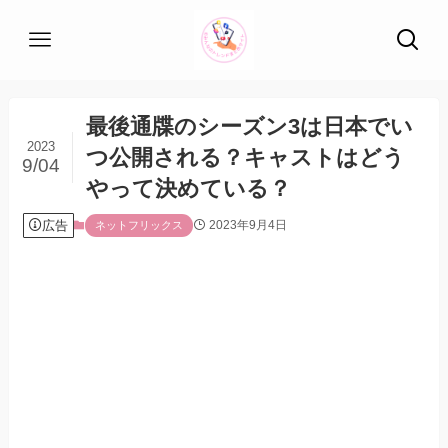
最後通牒のシーズン3は日本でい
2023
つ公開される？キャストはどう
9/04
やって決めている？
広告
2023年9月4日
ネットフリックス