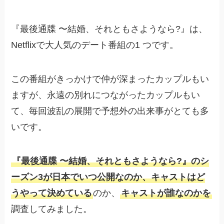
『最後通牒 〜結婚、それともさようなら?』は、
Netflixで大人気のデート番組の1 つです。
この番組がきっかけで仲が深まったカップルもい
ますが、永遠の別れにつながったカップルもい
て、毎回波乱の展開で予想外の出来事がとても多
いです。
『最後通牒 〜結婚、それともさようなら?』のシ
ーズン3が日本でいつ公開なのか、キャストはど
うやって決めている
のか、
キャストが誰なのかを
調査してみました。